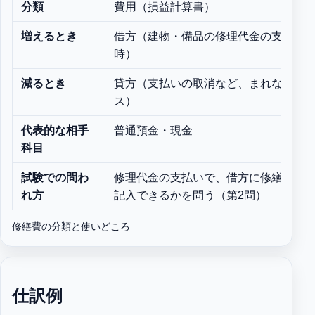
分類
費用（損益計算書）
増えるとき
借方（建物・備品の修理代金の支払
時）
減るとき
貸方（支払いの取消など、まれなケー
ス）
代表的な相手
普通預金・現金
科目
試験での問わ
修理代金の支払いで、借方に修繕費を
れ方
記入できるかを問う（第2問）
修繕費の分類と使いどころ
仕訳例