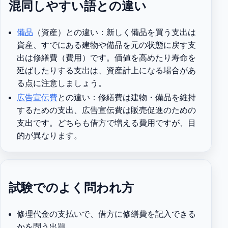
混同しやすい語との違い
備品
（資産）との違い：新しく備品を買う支出は
資産、すでにある建物や備品を元の状態に戻す支
出は修繕費（費用）です。価値を高めたり寿命を
延ばしたりする支出は、資産計上になる場合があ
る点に注意しましょう。
広告宣伝費
との違い：修繕費は建物・備品を維持
するための支出、広告宣伝費は販売促進のための
支出です。どちらも借方で増える費用ですが、目
的が異なります。
試験でのよく問われ方
修理代金の支払いで、借方に修繕費を記入できる
かを問う出題。