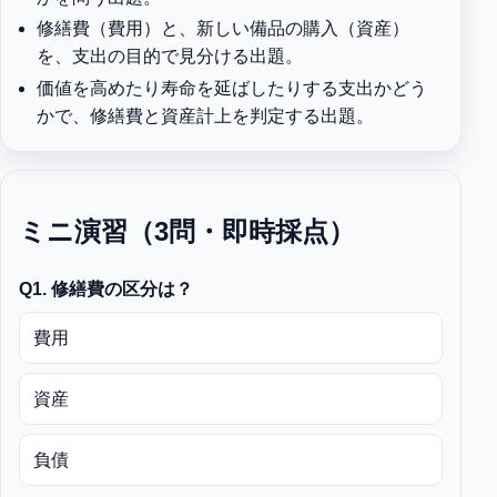
修繕費（費用）と、新しい備品の購入（資産）
を、支出の目的で見分ける出題。
価値を高めたり寿命を延ばしたりする支出かどう
かで、修繕費と資産計上を判定する出題。
ミニ演習（3問・即時採点）
Q1. 修繕費の区分は？
費用
資産
負債