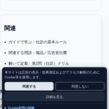
関連
ガイドで学ぶ：
仕訳の基本ルール
関連する用語：
備品
／
広告宣伝費
解いて定着：
第2問（仕訳）ドリル
本サイトは広告の表示・効果測定およびアクセス解析のために
Cookie等を使用します。
同意する
同意しない
簿記トレーニングラボ
詳細を見る
サイトについて
プライバシーポリシー
利用規約
お問い合わせ
サイト内検索
Cookie同意を変更
Cookie利用の詳細