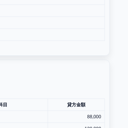
科目
貸方金額
88,000