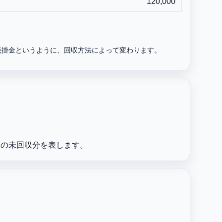
120,000
売掛金というように、回収方法によって変わります。
その未回収分を表します。