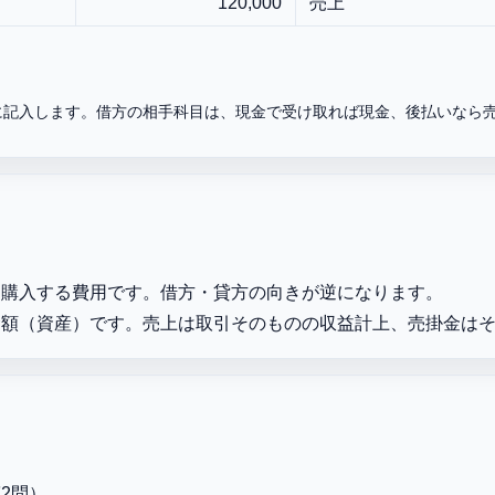
120,000
売上
に記入します。借方の相手科目は、現金で受け取れば現金、後払いなら
を購入する費用です。借方・貸方の向きが逆になります。
金額（資産）です。売上は取引そのものの収益計上、売掛金は
2問）。