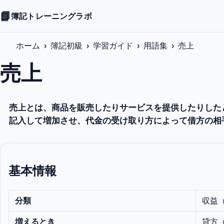
📗
簿記トレーニングラボ
ホーム
簿記初級
学習ガイド
用語集
売上
売上
売上とは、商品を販売したりサービスを提供したりした
記入して増加させ、代金の受け取り方によって借方の相
基本情報
分類
収益
増えるとき
貸方