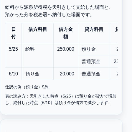
給料から源泉所得税を天引きして支給した場面と、
預かった分を税務署へ納付した場面です。
日
借方科目
借方金
貸方科目
貸方金
付
額
額
5/25
給料
250,000
預り金
20,000
普通預金
230,000
6/10
預り金
20,000
普通預金
20,000
仕訳の例（預り金）5列
表の読み方：天引きした時点（5/25）は預り金が貸方で増加
し、納付した時点（6/10）は預り金が借方で減少します。