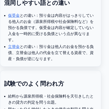
混同しやすい語との違い
仮受金
との違い：預り金は内容がはっきりしてい
る他人のお金（源泉所得税や社会保険料など）を
預かる負債です。仮受金は内容が確定していない
入金を一時的に受ける負債という点が異なりま
す。
立替金
との違い：預り金は他人のお金を預かる負
債、立替金は他人の代金を立て替える資産で、資
産・負債が逆になります。
試験でのよく問われ方
給料から源泉所得税・社会保険料を天引きしたと
きの貸方の判定を問う出題。