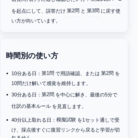
を起点にして、誤答だけ
第2問
と
第3問
に戻す使
い方が向いています。
時間別の使い方
10分ある日：
第1問
で用語確認、または
第2問
を
10問だけ解いて感覚を維持します。
30分ある日：
第2問
を中心に解き、最後の5分で
仕訳の基本ルール
を見直します。
40分以上取れる日：
模擬試験
を1セット通しで受
け、採点後すぐに復習リンクから戻ると学習が切
れません。