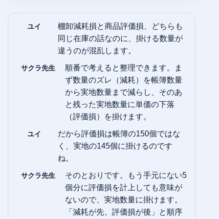
ユイ
棚卸減耗損と商品評価損、どちらも
同じ在庫の話なのに、掛ける数量が
違うのが混乱します。
サクラ先生
順番で考えると整理できます。ま
ず数量のズレ（減耗）を帳簿数量
から実地数量まで減らし、そのあ
と残った実地数量に単価の下落
（評価損）を掛けます。
ユイ
だから評価損は帳簿の150個ではな
く、実地の145個に掛けるのです
ね。
サクラ先生
そのとおりです。もう手元にない5
個分に評価損を計上しても意味が
ないので、実地数量に掛けます。
「減耗が先、評価損が後」と順序