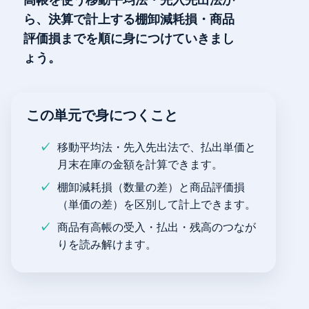
高帳を使う移動平均法・先入先出法か
ら、決算で計上する棚卸減耗損・商品
評価損までを順に身につけていきまし
ょう。
この単元で身につくこと
移動平均法・先入先出法で、払出単価と
月末在庫の金額を計算できます。
棚卸減耗損（数量の差）と商品評価損
（単価の差）を区別して計上できます。
商品有高帳の受入・払出・残高のつなが
りを読み解けます。