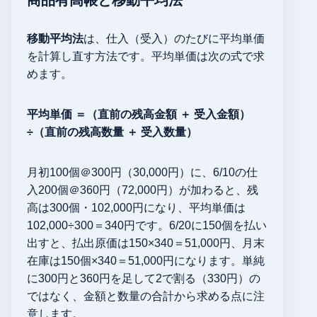
移動平均法
は、仕入（受入）のたびに平均単価
を計算し直す方法です。平均単価は次の式で求
めます。
平均単価 ＝（直前の残高金額 ＋ 受入金額）
÷（直前の残高数量 ＋ 受入数量）
月初100個＠300円（30,000円）に、6/10の仕
入200個＠360円（72,000円）が加わると、残
高は300個・102,000円になり、平均単価は
102,000÷300＝340円です。6/20に150個を払い
出すと、払出原価は150×340＝51,000円、月末
在庫は150個×340＝51,000円になります。単純
に300円と360円を足して2で割る（330円）の
ではなく、金額と数量の合計から求める点に注
意します。