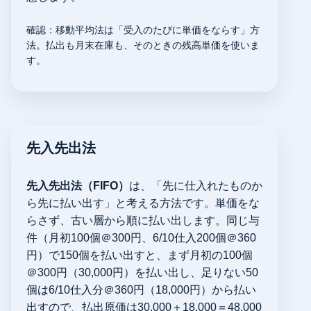
確認：移動平均法は「受入のたびに単価をならす」方
法。払出も月末在庫も、そのときの残高単価を使いま
す。
先入先出法
先入先出法（FIFO）
は、「先に仕入れたものか
ら先に払い出す」と考える方法です。単価をな
らさず、古い層から順に払い出します。同じ与
件（月初100個＠300円、6/10仕入200個＠360
円）で150個を払い出すと、まず月初の100個
＠300円（30,000円）を払い出し、足りない50
個は6/10仕入分＠360円（18,000円）から払い
出すので、払出原価は30,000＋18,000＝48,000