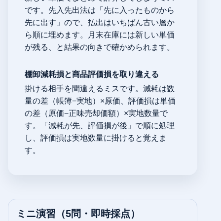
です。先入先出法は「先に入ったものから
先に出す」ので、払出はいちばん古い層か
ら順に埋めます。月末在庫には新しい単価
が残る、と結果の向きで確かめられます。
棚卸減耗損と商品評価損を取り違える
掛ける相手を間違えるミスです。減耗は数
量の差（帳簿−実地）×原価、評価損は単価
の差（原価−正味売却価額）×実地数量で
す。「減耗が先、評価損が後」で順に処理
し、評価損は実地数量に掛けると覚えま
す。
ミニ演習（5問・即時採点）