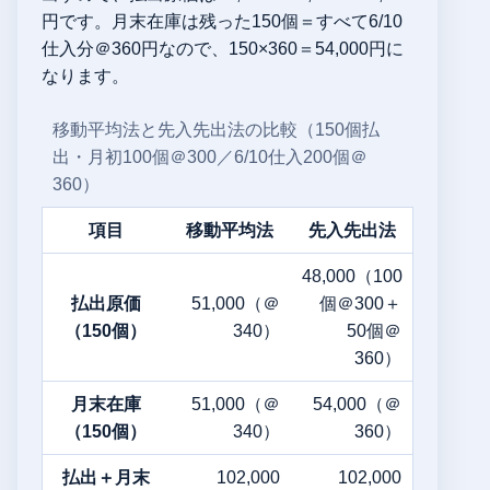
円です。月末在庫は残った150個＝すべて6/10
仕入分＠360円なので、150×360＝54,000円に
なります。
移動平均法と先入先出法の比較（150個払
出・月初100個＠300／6/10仕入200個＠
360）
項目
移動平均法
先入先出法
48,000（100
払出原価
51,000（＠
個＠300＋
（150個）
340）
50個＠
360）
月末在庫
51,000（＠
54,000（＠
（150個）
340）
360）
払出＋月末
102,000
102,000