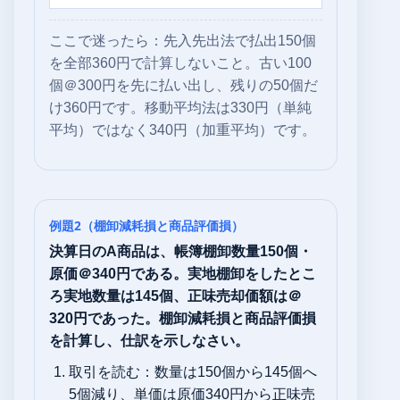
ここで迷ったら：先入先出法で払出150個
を全部360円で計算しないこと。古い100
個＠300円を先に払い出し、残りの50個だ
け360円です。移動平均法は330円（単純
平均）ではなく340円（加重平均）です。
例題2（棚卸減耗損と商品評価損）
決算日のA商品は、帳簿棚卸数量150個・
原価＠340円である。実地棚卸をしたとこ
ろ実地数量は145個、正味売却価額は＠
320円であった。棚卸減耗損と商品評価損
を計算し、仕訳を示しなさい。
取引を読む：数量は150個から145個へ
5個減り、単価は原価340円から正味売