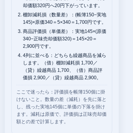
却価額320円へ20円下がっています。
棚卸減耗損（数量差）：(帳簿150−実地
145)×原価340＝5×340＝1,700円です。
商品評価損（単価差）：実地145×(原価
340−正味売却価額320)＝145×20＝
2,900円です。
4列に並べる：どちらも繰越商品を減ら
します。（借）棚卸減耗損 1,700／
（貸）繰越商品 1,700、（借）商品評
価損 2,900／（貸）繰越商品 2,900。
ここで迷ったら：評価損を帳簿150個に掛
けないこと。数量の差（減耗）を先に落と
し、残った実地145個に単価の下落を掛け
ます。減耗は原価で、評価損は正味売却価
額との差で計算します。