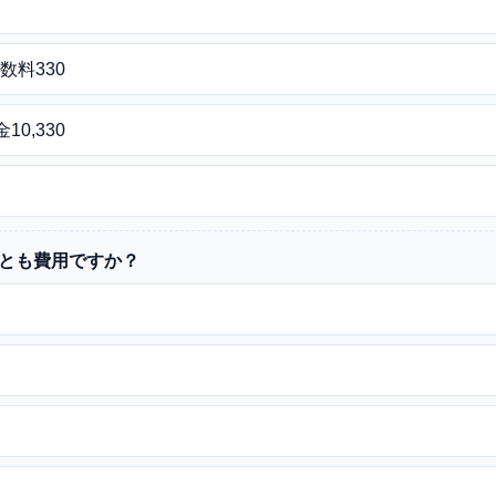
数料330
0,330
れとも費用ですか？