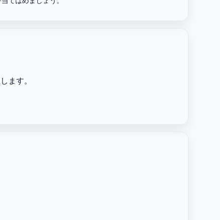
を当てはめましょう。
上します。