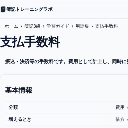
📗
簿記トレーニングラボ
ホーム
簿記3級
学習ガイド
用語集
支払手数料
支払手数料
振込・決済等の手数料です。費用として計上し、同時に
基本情報
分類
費用
増えるとき
借方