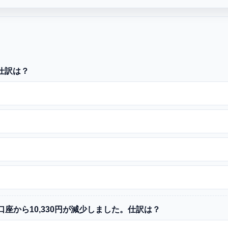
仕訳は？
て口座から10,330円が減少しました。仕訳は？