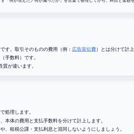
まず「何が増えた／何が減ったか」を言葉で整理してから、科目と金額
」です。取引そのものの費用（例：
広告宣伝費
）とは分けて計
価（手数料）です。
性質が違います。
等で処理します。
は、本体の費用と支払手数料を分けて計上します。
きや、租税公課・支払利息と混同しないようにしましょう。