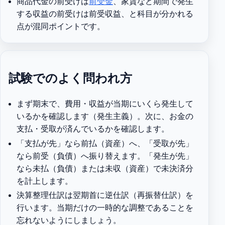
商品代金の前受けは
前受金
、家賃など期間で発生
する収益の前受けは前受収益、と科目が分かれる
点が混同ポイントです。
試験でのよく問われ方
まず期末で、費用・収益が当期にいくら発生して
いるかを確認します（発生主義）。次に、お金の
支払・受取が済んでいるかを確認します。
「支払が先」なら前払（資産）へ、「受取が先」
なら前受（負債）へ振り替えます。「発生が先」
なら未払（負債）または未収（資産）で未決済分
を計上します。
決算整理仕訳は翌期首に逆仕訳（再振替仕訳）を
行います。当期だけの一時的な調整であることを
忘れないようにしましょう。