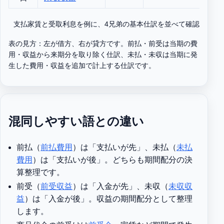
支払家賃と受取利息を例に、4兄弟の基本仕訳を並べて確認します
表の見方：左が借方、右が貸方です。前払・前受は当期の費
用・収益から来期分を取り除く仕訳、未払・未収は当期に発
生した費用・収益を追加で計上する仕訳です。
混同しやすい語との違い
前払（
前払費用
）は「支払いが先」、未払（
未払
費用
）は「支払いが後」。どちらも期間配分の決
算整理です。
前受（
前受収益
）は「入金が先」、未収（
未収収
益
）は「入金が後」。収益の期間配分として整理
します。